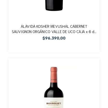
ALAVIDA KOSHER MEVUSHAL CABERNET
SAUVIGNON ORGÁNICO VALLE DE UCO CAJA x 6 de
750cc
$96.390,00