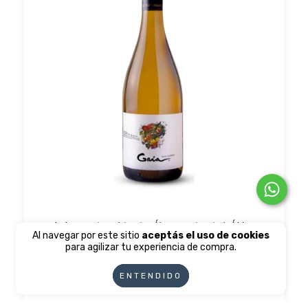
GAIA WHITE WINE ORGÁNICO Y BIODINÁMICO
Al navegar por este sitio
aceptás el uso de cookies
GUALTALLARY CAJA x 6 de 750cc
para agilizar tu experiencia de compra.
$101.490,00
ENTENDIDO