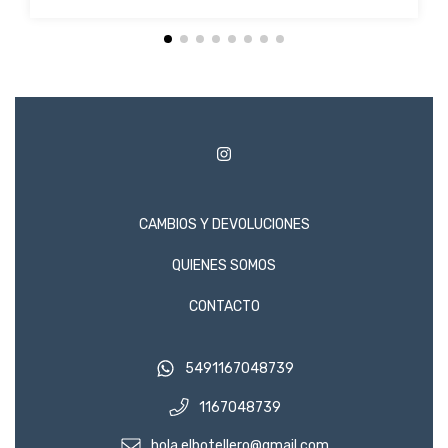
CAMBIOS Y DEVOLUCIONES
QUIENES SOMOS
CONTACTO
5491167048739
1167048739
hola.elbotellero@gmail.com