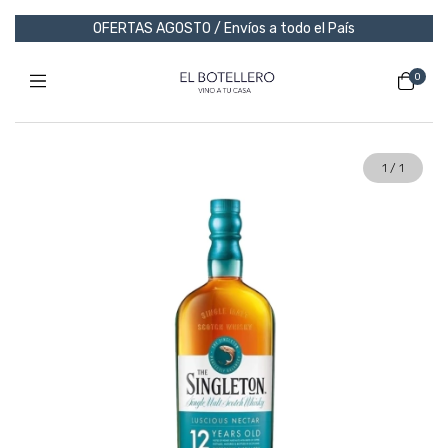
OFERTAS AGOSTO / Envíos a todo el País
0
1
/
1