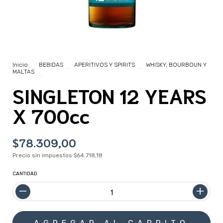
Inicio
>
BEBIDAS
>
APERITIVOS Y SPIRITS
>
WHISKY, BOURBOUN Y
MALTAS
>
SINGLETON 12 YEARS X 700cc
SINGLETON 12 YEARS
X 700cc
$78.309,00
Precio sin impuestos
$64.718,18
CANTIDAD