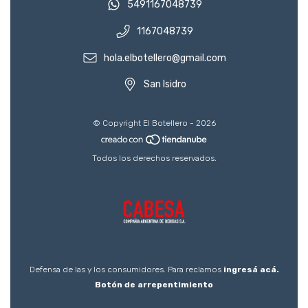
5491167048739
1167048739
hola.elbotellero@gmail.com
San Isidro
© Copyright El Botellero - 2026
Todos los derechos reservados.
Defensa de las y los consumidores. Para reclamos
ingresá acá.
Botón de arrepentimiento