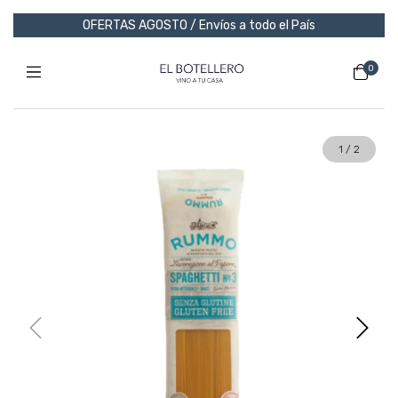
OFERTAS AGOSTO / Envíos a todo el País
0
1
/
2