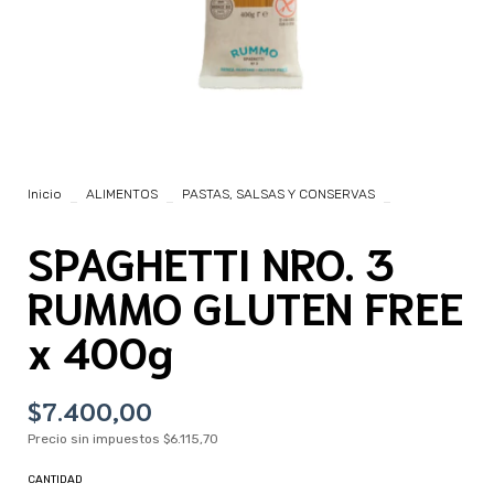
Inicio
>
ALIMENTOS
>
PASTAS, SALSAS Y CONSERVAS
>
SPAGHETTI NRO. 3 RUMMO GLUTEN FREE x 400g
SPAGHETTI NRO. 3
RUMMO GLUTEN FREE
x 400g
$7.400,00
Precio sin impuestos
$6.115,70
CANTIDAD